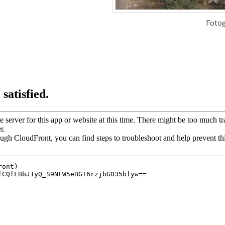
Fotog