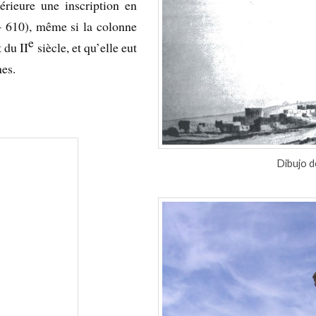
érieure une inscription en
 610), même si la colonne
e
 du II
siècle, et qu’elle eut
nes.
Dibujo 