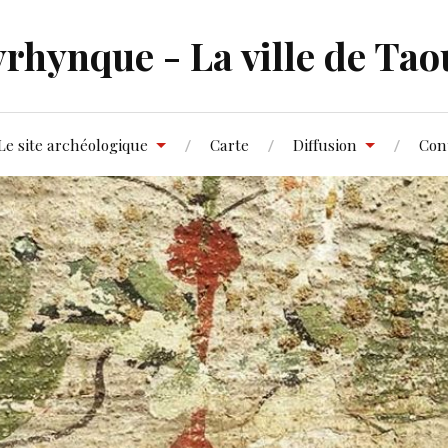
rhynque - La ville de Tao
Le site archéologique
Carte
Diffusion
Con