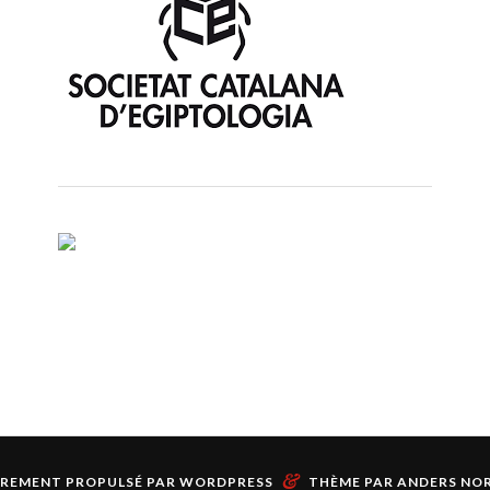
&
ÈREMENT PROPULSÉ PAR
WORDPRESS
THÈME PAR
ANDERS NO