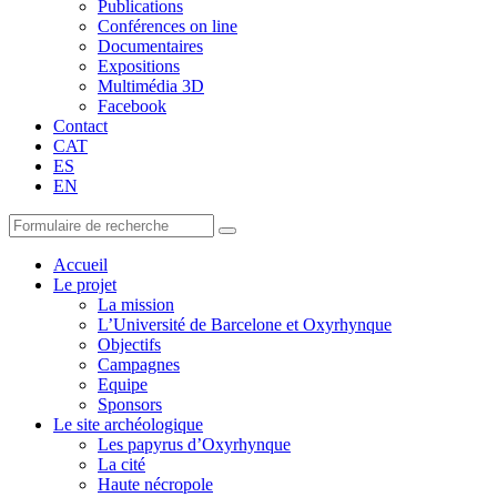
Publications
Conférences on line
Documentaires
Expositions
Multimédia 3D
Facebook
Contact
CAT
ES
EN
Accueil
Le projet
La mission
L’Université de Barcelone et Oxyrhynque
Objectifs
Campagnes
Equipe
Sponsors
Le site archéologique
Les papyrus d’Oxyrhynque
La cité
Haute nécropole