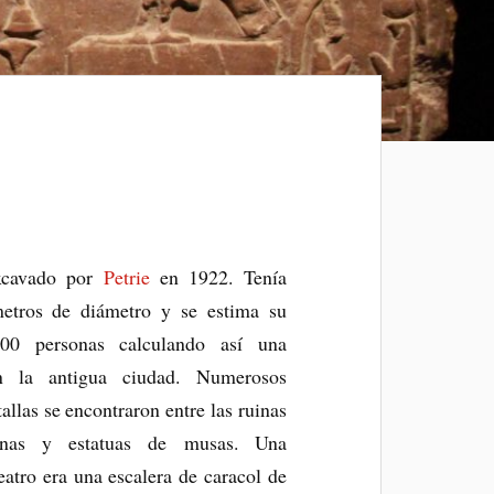
excavado por
Petrie
en 1922. Tenía
tros de diámetro y se estima su
00 personas calculando así una
n la antigua ciudad. Numerosos
allas se encontraron entre las ruinas
mnas y estatuas de musas. Una
teatro era una escalera de caracol de