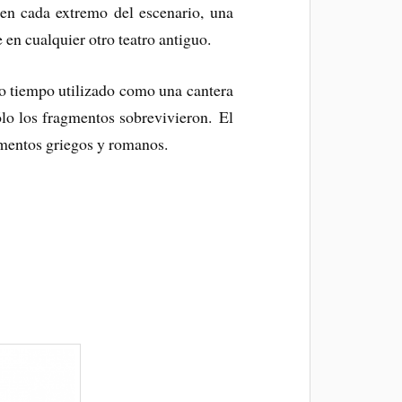
 en cada extremo del escenario, una
 en cualquier otro teatro antiguo.
o tiempo utilizado como una cantera
ólo los fragmentos sobrevivieron.
El
ementos griegos y romanos.