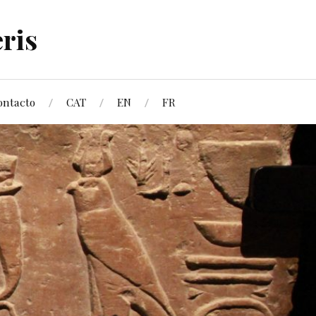
ris
ontacto
CAT
EN
FR