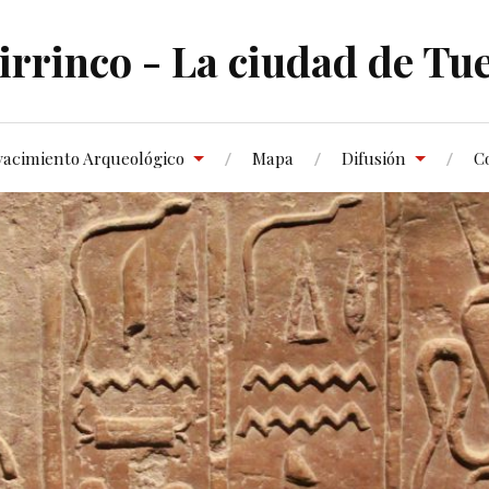
irrinco - La ciudad de Tue
yacimiento Arqueológico
Mapa
Difusión
C