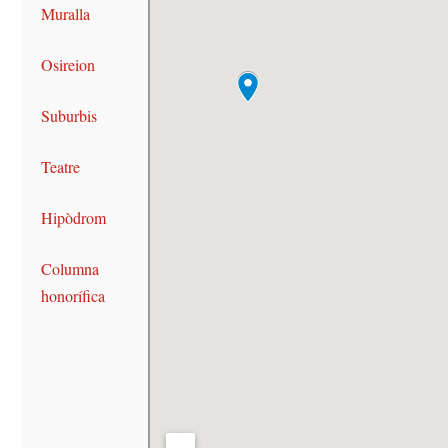
Muralla
Osireion
Suburbis
Teatre
Hipòdrom
Columna
honorífica