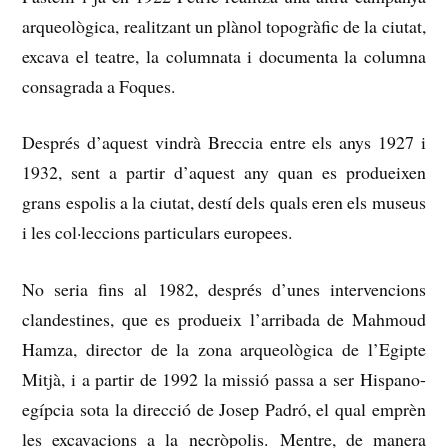
arqueològica, realitzant un plànol topogràfic de la ciutat,
excava el teatre, la columnata i documenta la columna
consagrada a Foques.
Després d’aquest vindrà Breccia entre els anys 1927 i
1932, sent a partir d’aquest any quan es produeixen
grans espolis a la ciutat, destí dels quals eren els museus
i les col·leccions particulars europees.
No seria fins al 1982, després d’unes intervencions
clandestines, que es produeix l’arribada de Mahmoud
Hamza, director de la zona arqueològica de l’Egipte
Mitjà, i a partir de 1992 la missió passa a ser Hispano-
egípcia sota la direcció de Josep Padró, el qual emprèn
les excavacions a la necròpolis. Mentre, de manera