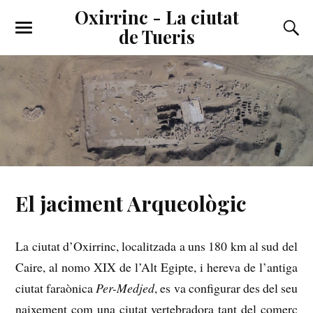
Oxirrinc - La ciutat
de Tueris
El jaciment Arqueològic
La ciutat d’Oxirrinc, localitzada a uns 180 km al sud del
Caire, al nomo XIX de l’Alt Egipte, i hereva de l’antiga
ciutat faraònica
Per-Medjed
, es va configurar des del seu
naixement com una ciutat vertebradora tant del comerç