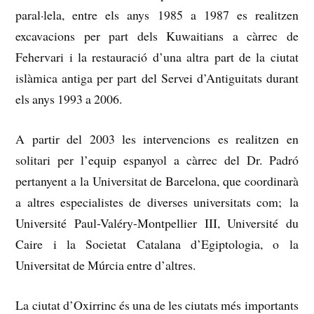
paral·lela, entre els anys 1985 a 1987 es realitzen
excavacions per part dels Kuwaitians a càrrec de
Fehervari i la restauració d’una altra part de la ciutat
islàmica antiga per part del Servei d’Antiguitats durant
els anys 1993 a 2006.
A partir del 2003 les intervencions es realitzen en
solitari per l’equip espanyol a càrrec del Dr. Padró
pertanyent a la Universitat de Barcelona, ​​que coordinarà
a altres especialistes de diverses universitats com; la
Université Paul-Valéry-Montpellier III, Université du
Caire i la Societat Catalana d’Egiptologia, o la
Universitat de Múrcia entre d’altres.
La ciutat d’Oxirrinc és una de les ciutats més importants