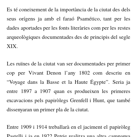
Es té coneixement de la importància de la ciutat des dels
seus orígens ja amb el faraó Psamético, tant per les
dades aportades per les fonts literàries com per les restes
arqueològiques documentades des de principis del segle
XIX.
Les ruïnes de la ciutat van ser documentades per primer
cop per Vivant Denon l’any 1802 com descriu en
“Voyage dans la Basse et la Haute Égypte”. Seria ja
entre 1897 a 1907 quan es produeixen les primeres
excavacions pels papiròlegs Grenfell i Hunt, que també
dissenyaran un primer pla de la ciutat.
Entre 1909 i 1914 treballarà en el jaciment el papiròleg
Pastelli i ja en 1922 Petrie realitza una altra campanya