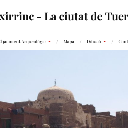
xirrinc - La ciutat de Tuer
El jaciment Arqueològic
Mapa
Difusió
Cont