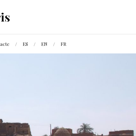
is
acte
ES
EN
FR