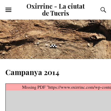
Oxirrinc - La ciutat
de Tueris
Campanya 2014
Missing PDF "https://www.oxirrinc.com/wp-cont