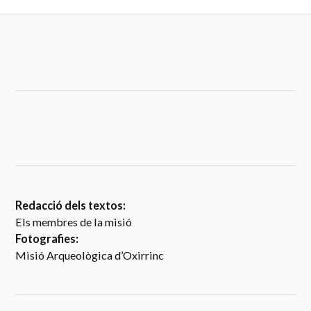
Redacció dels textos:
Els membres de la misió
Fotografies:
Misió Arqueològica d’Oxirrinc