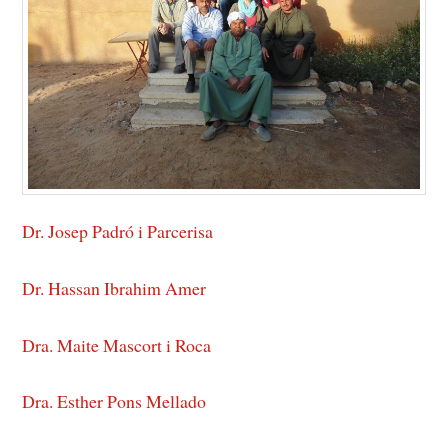
Dr. Josep Padró i Parcerisa
Dr. Hassan Ibrahim Amer
Dra. Maite Mascort i Roca
Dra. Esther Pons Mellado