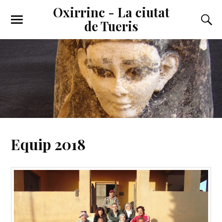
Oxirrinc - La ciutat
de Tueris
Equip 2018