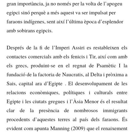
gran importància, ja no només per la volta de l’apogeu
egipci sinó perquè a més aquest va ser impulsat per
faraons indígenes, sent així l’última època d’esplendor
amb sobirans egipcis.
Després de la fi de l’Imperi Assiri es restableixen els
contactes comercials amb els fenicis i Tir, així com amb
els grecs, produint-se en el regnat de Psamètic I la
fundació de la factoria de Naucratis, al Delta i pròxima a
Sais, capital ara d’Egipte
.
El desenvolupament de les
relacions econòmiques, polítiques i culturals entre
Egipte i les ciutats gregues i l’Àsia Menor és el resultat
clar de la presència de nombrosos immigrants
procedents d’aquestes terres al país dels faraons.
És
evident com apunta Manning (2009) que el renaixement