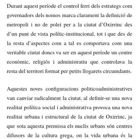
Durant aquest període el control ferri dels estrategs com
governadors dels nomos marca clarament la definició de
metropoli i no de polei per a la ciutat d’Oxirrinc des
d’un punt de vista polític-institucional, tot i que des de
la resta d’aspectes com a tal es comportava com una
veritable ciutat doncs va ser en aquest període un centre
econòmic, religiós i administratiu que controlava la
resta del territori format per petits llogarets circumdants.
Aquestes noves configuracions politicoadministratives
van canviar radicalment la ciutat, al definir-se una nova
realitat política social i administrativa provoca una nova
realitat urbana i estructural de la ciutat de Oxirrinc, ja
que sota aquesta premissa els nuclis urbans són centres
difusors de la cultura grega, on
la vida urbana és la