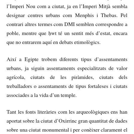
l’Imperi Nou com a ciutat, ja en l’Imperi Mitjà sembla
designar centres urbans com Menphis i Thebas.
Pel
contrari altres termes com DMI semblen correspondre a
poble, mentre que ḥwt té un sentit més d’estat, encara
que no entrarem aquí en debats etimològics.
Així a Egipte trobem diferents tipus d’assentaments
urbans, ja siguin assentaments especialitzats de valor
agrícola, ciutats de les piràmides, ciutats dels
treballadors o assentaments de tipus fortaleses i ciutats
associades a la vida d’un temple.
Tant les fonts literàries com les arqueològiques ens han
aportat sobre la ciutat d’Oxirrinc gran quantitat de dades
sobre una ciutat monumental i per conèixer clarament el