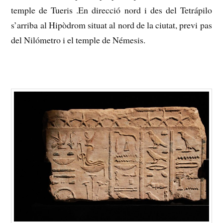
temple de Tueris
.En direcció nord i des del Tetrápilo
s’arriba al Hipòdrom situat al nord de la ciutat, previ pas
del Nilómetro i el temple de Némesis.