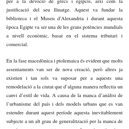
per a la devoció de grecs i egipcis, així com la
justificació del seu llinatge.
Aquest va fundar la
biblioteca i el Museu d’Alexandria i durant aquesta
època Egipte va ser una de les grans potències mundials
a nivell econòmic, basat en el sistema tributari i
comercial.
En la fase macedònica i ptolemaica és evident que molts
assentaments van ser de nova creació, però altres ja
existien i tan sols va suposar per a aquests una
remodelació a la ciutat que d’alguna manera reflectia un
canvi d’estil de vida.
A causa de la manca d’anàlisi de
l’urbanisme del país i dels models urbans que es van
estendre durant aquest període aquesta inevitablement
subjecte a un alt grau de generalització per la manca de