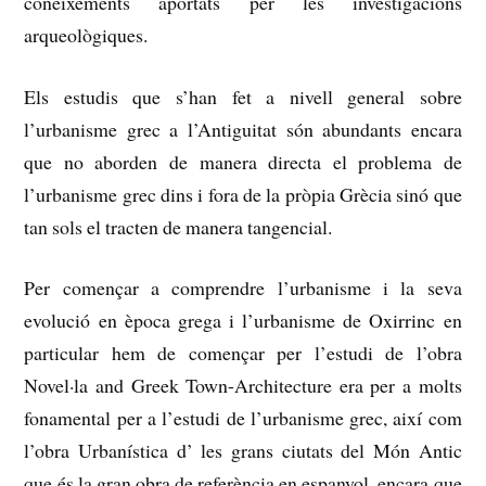
coneixements aportats per les investigacions
arqueològiques.
Els estudis que s’han fet a nivell general sobre
l’urbanisme grec a l’Antiguitat són abundants encara
que no aborden de manera directa el problema de
l’urbanisme grec dins i fora de la pròpia Grècia sinó que
tan sols el tracten de manera tangencial.
Per començar a comprendre l’urbanisme i la seva
evolució en època grega i l’urbanisme de Oxirrinc en
particular hem de començar per l’estudi de l’obra
Novel·la and Greek Town-Architecture era per a molts
fonamental per a l’estudi de l’urbanisme grec, així com
l’obra Urbanística d’
les grans ciutats del Món Antic
que és la gran obra de referència en espanyol, encara que