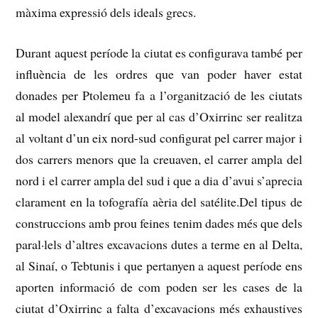
màxima expressió dels ideals grecs.
Durant aquest període la ciutat es configurava també per
influència de les ordres que van poder haver estat
donades per Ptolemeu fa a l’organització de les ciutats
al model alexandrí que per al cas d’Oxirrinc ser realitza
al voltant d’un eix nord-sud configurat pel carrer
major i
dos carrers menors
que la creuaven, el carrer ampla del
nord i el carrer ampla del sud i que a dia d’avui s’aprecia
clarament en la tofografía aèria del satélite.Del tipus de
construccions amb prou feines tenim dades més que dels
paral·lels d’altres excavacions dutes a terme en
al Delta,
al Sinaí, o Tebtunis i que pertanyen a aquest període ens
aporten informació de com poden ser les cases de la
ciutat d’Oxirrinc a falta d’excavacions més exhaustives