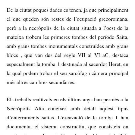
De la ciutat poques dades es tenen, ja que principalment
el que queden són restes de l’ocupació grecoromana,
però a la necròpolis de la ciutat situada a l’oest de la
mateixa trobem les primeres tombes del període Saita,
amb grans tombes monumentals construïdes amb grans
blocs
, que van des del segle VII al VI aC, destaca
especialment la tomba 1 destinada al sacerdot Heret, en
la qual podem trobar el seu sarcòfag i càmera principal
més altres cambres secundàries.
Els treballs realitzats en els últims anys han permès a la
Necròpolis Alta conèixer amb detall aquest tipus
d’enterraments saítas.
L’excavació de la tomba 1 han
documentat el sistema constructiu, que consisteix en