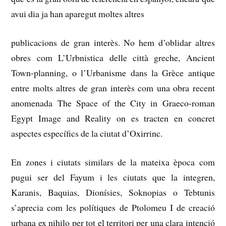
avui dia ja han aparegut moltes altres
publicacions de gran interès.
No hem d’oblidar altres
obres com L’Urbnistica delle città greche, Ancient
Town-planning, o l’Urbanisme dans la Grèce antique
entre molts altres de gran interès com una obra recent
anomenada The Space of the City in Graeco-roman
Egypt Image and Reality
on es tracten en concret
aspectes específics de la ciutat d’Oxirrinc.
En zones i ciutats similars de la mateixa època com
pugui ser del Fayum i les ciutats que la integren,
Karanis, Baquias, Dionísies, Soknopias o Tebtunis
s’aprecia com les polítiques de Ptolomeu I de creació
urbana ex nihilo per tot el territori per una clara
intenció