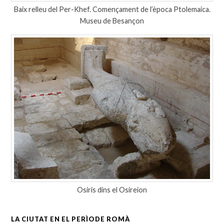
Baix relleu del
Per-
Khef. Començament de l’època Ptolemaica.
Museu de Besançon
Osiris
dins el
Osireion
LA CIUTAT EN EL PERÌODE ROMÀ