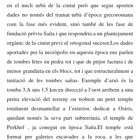
en el nucli urbà de la ciutat però que segur aporten
dades no només del tramat
urbà d’època grecoromana
com la fase més evident, sinó també de les fase de
fundació prèvia Saíta i que respondria a un plantejament
orgànic de la ciutat previ al ortogonal sucesor.Los dades
aportades per la necròpolis en aquesta època ens parlen
de tombes fetes
en pedra tot i que de pitjor factura i de
menor grandària en els blocs, tot i que estructuralment a
imitació de les tombes saítas.
Exemple d’això és la
tomba 3.A uns 1,5 km en direcció a l’oest arribem a una
petita elevació del terreny on trobem un petit temple
totalment desmantellat a l’exterior, dedicat a Osiris,
quedant només la seva part subterrània, el temple de
Perkhef
, ja conegut en època Saíta.El temple està
format per galeries excavades a la roca, a les que