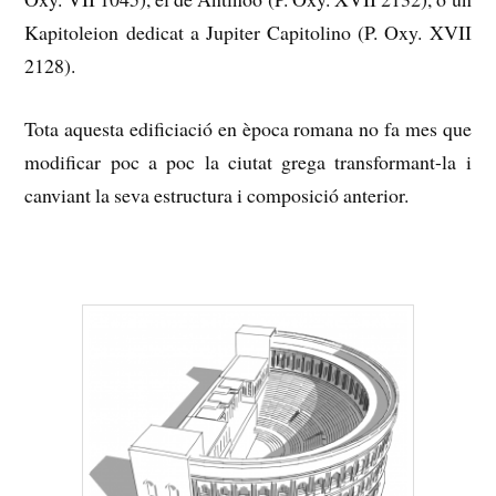
Kapitoleion dedicat a Jupiter Capitolino (P. Oxy. XVII
2128).
Tota aquesta edificiació en època romana no fa mes que
modificar poc a poc la ciutat grega transformant-la i
canviant la seva estructura i composició anterior.