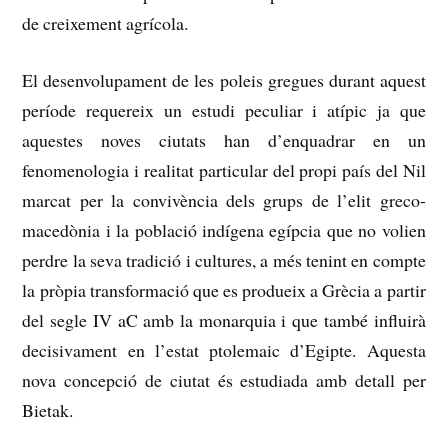
de creixement agrícola.
El desenvolupament de les poleis gregues durant aquest
període requereix un estudi peculiar i atípic ja que
aquestes noves ciutats han d’enquadrar en un
fenomenologia i realitat particular del propi país del Nil
marcat per la convivència dels grups de l’elit greco-
macedònia i la població indígena
egípcia que no volien
perdre la seva tradició i cultures, a més tenint en compte
la pròpia transformació que es produeix a Grècia a partir
del segle IV aC
amb la monarquia i que també influirà
decisivament en l’estat ptolemaic d’Egipte.
Aquesta
nova concepció de ciutat és estudiada amb detall per
Bietak.