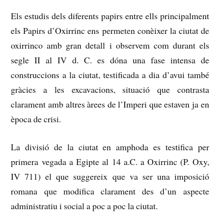
Els estudis dels diferents papirs entre ells principalment
els Papirs d’Oxirrinc ens permeten conèixer la ciutat de
oxirrinco amb gran detall i observem com durant els
segle II al IV d.
C. es dóna una fase intensa de
construccions a la ciutat, testificada a dia d’avui també
gràcies a les excavacions, situació que contrasta
clarament amb altres àrees de l’Imperi que estaven ja en
època de crisi.
La divisió de la ciutat en amphoda es testifica per
primera vegada a Egipte al 14 a.C.
a Oxirrinc (P. Oxy,
IV 711) el que suggereix que va ser una imposició
romana que modifica clarament des d’un aspecte
administratiu i social a poc a poc la ciutat.