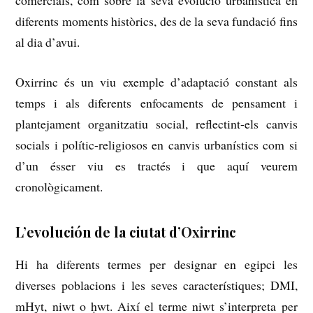
diferents moments històrics, des de la seva fundació
fins
al dia d’avui.
Oxirrinc és un viu exemple d’adaptació constant als
temps i als diferents enfocaments de pensament i
plantejament organitzatiu social, reflectint-els canvis
socials i polític-religiosos en canvis urbanístics com si
d’un ésser viu es tractés i que aquí veurem
cronològicament.
L’evolución de la ciutat d’Oxirrinc
Hi ha diferents termes per designar en egipci les
diverses poblacions i les seves característiques;
DMI,
mHyt, niwt o ḥwt.
Així el terme niwt s’interpreta per