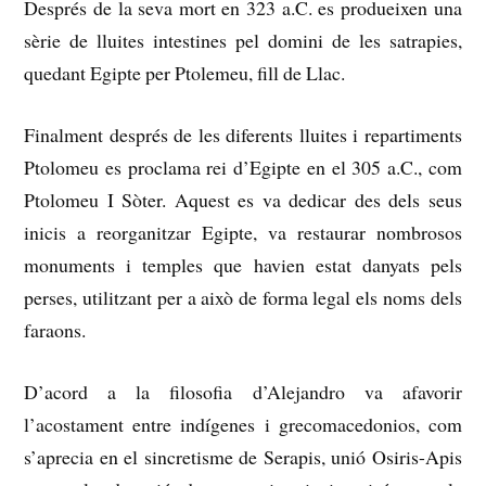
Després de la seva mort en 323 a.C.
es produeixen una
sèrie de lluites intestines pel domini de les satrapies,
quedant Egipte per Ptolemeu, fill de Llac.
Finalment després de les diferents lluites i repartiments
Ptolomeu es proclama rei d’Egipte en el 305 a.C., com
Ptolomeu I Sòter.
Aquest es va dedicar des dels seus
inicis a reorganitzar Egipte, va restaurar nombrosos
monuments i temples que havien estat danyats pels
perses, utilitzant per a això de forma legal els noms dels
faraons.
D’acord a la filosofia d’Alejandro va afavorir
l’acostament entre indígenes i grecomacedonios, com
s’aprecia en el sincretisme de Serapis, unió Osiris-Apis