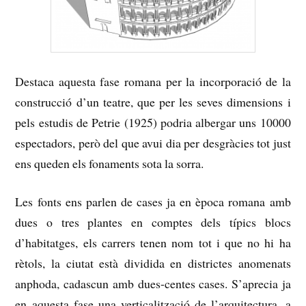
Destaca aquesta fase romana per la incorporació de la
construcció d’un teatre, que per les seves dimensions i
pels estudis de Petrie (1925) podria albergar uns 10000
espectadors, però del que avui dia per desgràcies tot just
ens queden els fonaments sota la sorra.
Les fonts ens parlen de cases ja en època romana amb
dues o tres plantes en comptes dels típics blocs
d’habitatges, els carrers tenen nom tot i que no hi ha
rètols, la ciutat està dividida en districtes anomenats
anphoda, cadascun amb dues-centes cases.
S’aprecia ja
en aquesta fase una verticalització de l’arquitectura, a