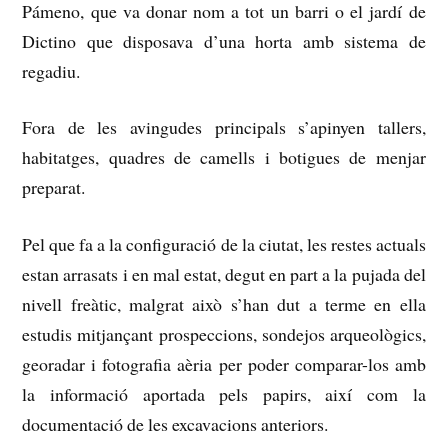
Pámeno, que va donar nom a tot un barri o el jardí de
Dictino que disposava d’una horta amb sistema de
regadiu.
Fora de les avingudes principals s’apinyen tallers,
habitatges, quadres de camells i botigues de menjar
preparat.
Pel que fa a la configuració de la ciutat, les restes actuals
estan arrasats i en mal estat, degut en part a la pujada del
nivell freàtic, malgrat això s’han dut a terme en ella
estudis mitjançant prospeccions, sondejos arqueològics,
georadar i fotografia
aèria per poder comparar-los amb
la informació aportada pels papirs, així com la
documentació de les excavacions anteriors.