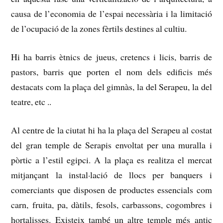
causa de l’economia de l’espai necessària i la limitació
de l’ocupació de la zones fèrtils destines al cultiu.
Hi ha barris ètnics de jueus, cretencs i licis, barris de
pastors, barris que porten el nom dels edificis més
destacats com la plaça del gimnàs, la del Serapeu, la del
teatre, etc ..
Al centre de la ciutat hi ha la plaça del Serapeu al costat
del gran temple de Serapis envoltat per una muralla i
pòrtic a l’estil egipci.
A la plaça es realitza el mercat
mitjançant la instal·lació de llocs per banquers i
comerciants que disposen de productes essencials com
carn, fruita, pa, dàtils, fesols, carbassons, cogombres i
hortalisses.
Existeix també un altre temple més antic