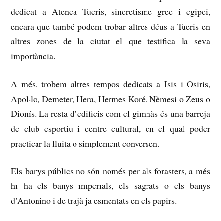
dedicat a Atenea Tueris, sincretisme grec i egipci,
encara que també podem trobar altres déus a Tueris en
altres zones de la ciutat el que testifica la seva
importància.
A més, trobem altres tempos dedicats a Isis i Osiris,
Apol·lo, Demeter, Hera, Hermes Koré, Nèmesi o Zeus o
Dionís.
La resta d’edificis com el gimnàs és una barreja
de club esportiu i centre cultural, en el qual poder
practicar la lluita o simplement conversen.
Els banys públics no són només per als forasters, a més
hi ha els banys imperials, els sagrats o els banys
d’Antonino i de trajà ja esmentats en els papirs.