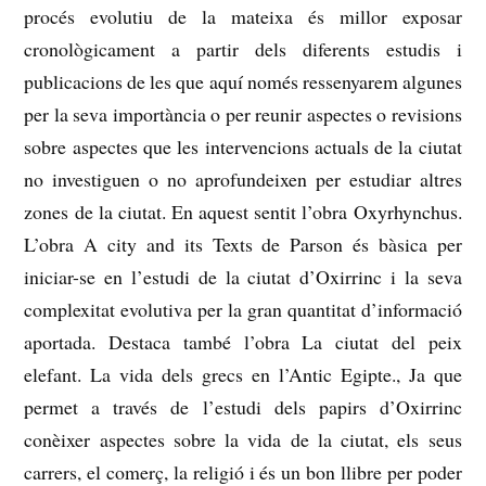
procés evolutiu de la mateixa és millor exposar
cronològicament a partir dels diferents estudis i
publicacions de les que aquí
només ressenyarem algunes
per la seva importància o per reunir aspectes o revisions
sobre aspectes que les intervencions actuals de la ciutat
no investiguen o no aprofundeixen per estudiar altres
zones de la ciutat.
En aquest sentit l’obra Oxyrhynchus.
L’obra A city and its Texts de Parson és bàsica per
iniciar-se en l’estudi de la ciutat d’Oxirrinc i la seva
complexitat evolutiva per la gran quantitat d’informació
aportada.
Destaca també l’obra La ciutat del peix
elefant.
La vida dels grecs en l’Antic Egipte., Ja que
permet a través de l’estudi dels papirs d’Oxirrinc
conèixer aspectes sobre la vida de la ciutat, els seus
carrers, el comerç, la religió i és un bon llibre per poder