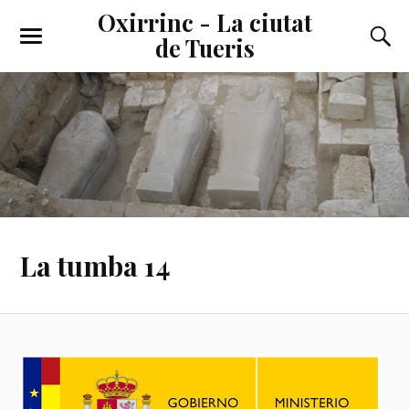
Oxirrinc - La ciutat
de Tueris
La tumba 14