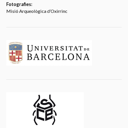
Fotografies:
Misió Arqueològica d’Oxirrinc