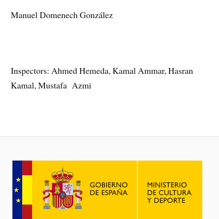
Manuel Domenech González
Inspectors: Ahmed Hemeda, Kamal Ammar, Hasran
Kamal, Mustafa Azmi